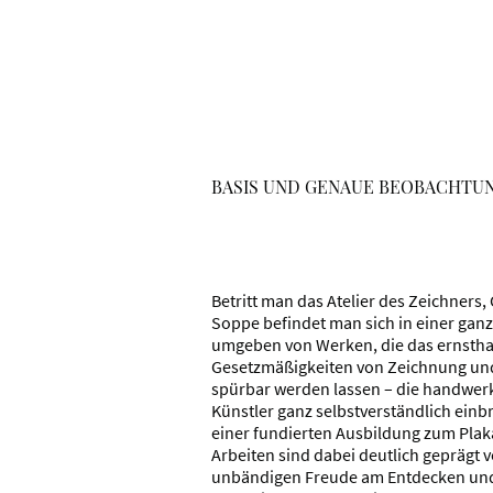
BASIS UND GENAUE BEOBACHTU
Betritt man das Atelier des Zeichners,
Soppe befindet man sich in einer ganz
umgeben von Werken, die das ernsthaf
Gesetzmäßigkeiten von Zeichnung und
spürbar werden lassen – die handwerkl
Künstler ganz selbstverständlich einb
einer fundierten Ausbildung zum Plak
Arbeiten sind dabei deutlich geprägt 
unbändigen Freude am Entdecken und 