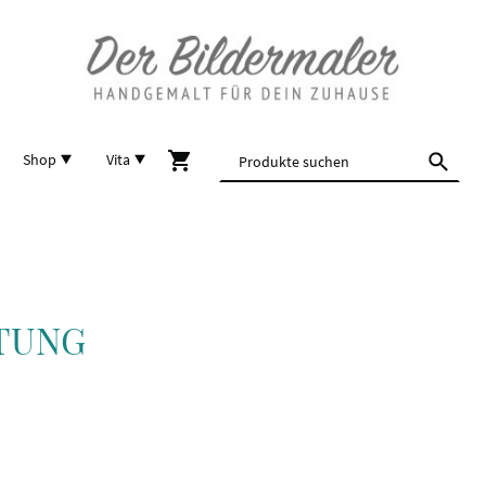
Shop
Vita
TUNG