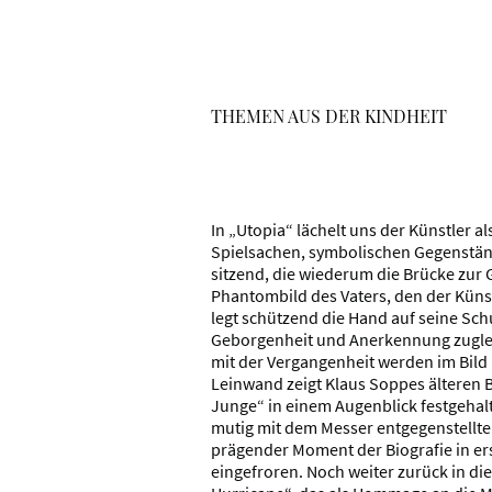
THEMEN AUS DER KINDHEIT
In „Utopia“ lächelt uns der Künstler 
Spielsachen, symbolischen Gegenstän
sitzend, die wiederum die Brücke zur 
Phantombild des Vaters, den der Küns
legt schützend die Hand auf seine Sch
Geborgenheit und Anerkennung zugle
mit der Vergangenheit werden im Bild 
Leinwand zeigt Klaus Soppes älteren 
Junge“ in einem Augenblick festgehalte
mutig mit dem Messer entgegenstellte. 
prägender Moment der Biografie in er
eingefroren. Noch weiter zurück in di