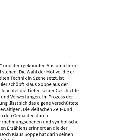
“ und dem gekonnten Ausloten ihrer
t stehen. Die Wahl der Motive, die er
ten Technik in Szene setzt, ist
ier schöpft Klaus Soppe aus der
 leuchtet die Tiefen seiner Geschichte
en und Verwerfungen. Im Prozess der
ng lässt sich das eigene Verschüttete
wältigen. Die vielfachen Zeit- und
 in den Gemälden durch
ahrnehmungsebenen und symbolische
en Erzählens erinnert an die der
 Doch Klaus Soppe hat darin seinen